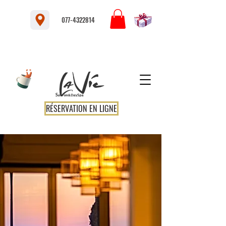
077-4322814
RÉSERVATION EN LIGNE