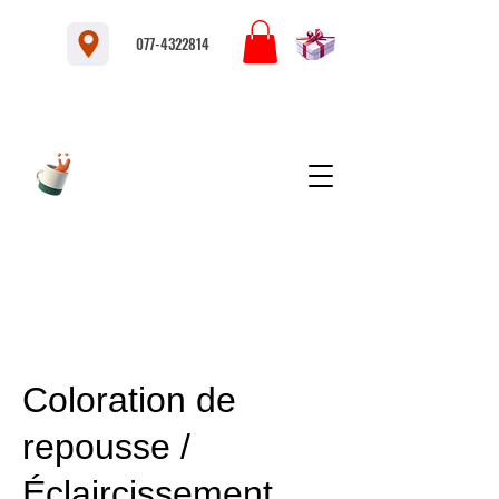
077-4322814
Coloration de
repousse /
Éclaircissement