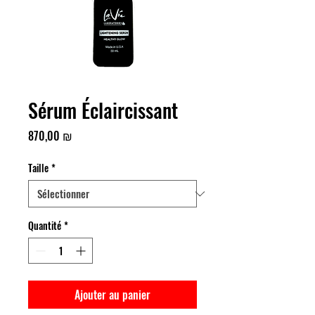
Sérum Éclaircissant
Prix
870,00 ₪
Taille
*
Quantité
*
Ajouter au panier