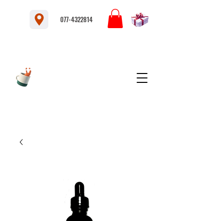
077-4322814