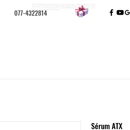
Salon de beauté près de moi, Salon de manucure Tel Aviv, Salon de beauté à Tel Aviv,
spas de jour à Tel Aviv, cire de Ben Yehuda, épilation Tel Aviv, facial à Tel Aviv מנקור
פדיקור בן יהודה, שעווה תל אביב, מכון יופי בן ■réhenorté sang, ,, ,, авив, са тель
077-4322814
авив, масаж тель авив, косметоère
Sérum ATX