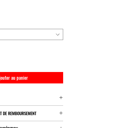
jouter au panier
rence des poches, des rides et des ridules
ET DE REMBOURSEMENT
u vieillissement
on ouvert et non utilisé